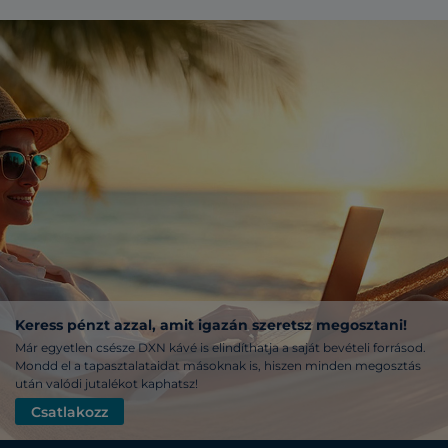
Keress pénzt azzal, amit igazán szeretsz megosztani!
Már egyetlen csésze DXN kávé is elindíthatja a saját bevételi forrásod.
Mondd el a tapasztalataidat másoknak is, hiszen minden megosztás
után valódi jutalékot kaphatsz!
Csatlakozz